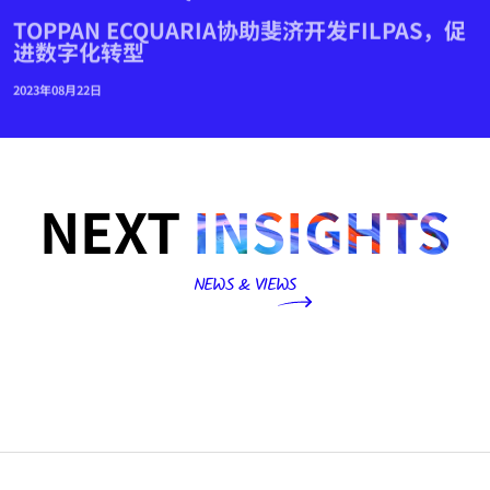
TOPPAN ECQUARIA协助斐济开发FILPAS，促
进数字化转型
2023年08月22日
NEXT
INSIGHTS
NEWS & VIEWS