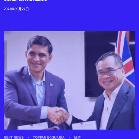
2023年09月27日
NEXT NEWS
TOPPAN ECQUARIA
斐济