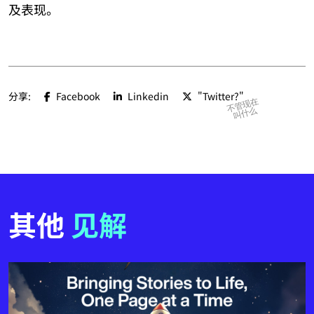
及表现。
分享:
Facebook
Linkedin
"Twitter?"
不管现在
叫什么
其他
见解