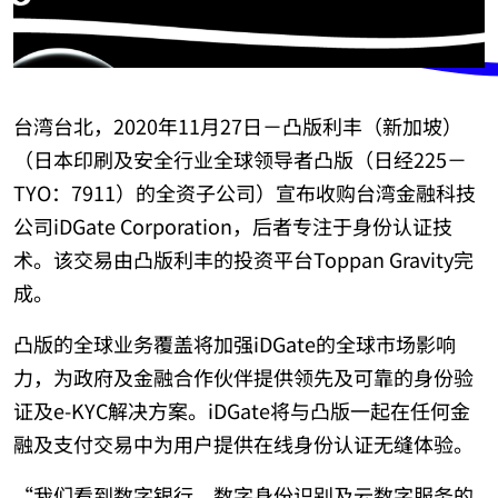
台湾台北，2020年11月27日－凸版利丰（新加坡）
（日本印刷及安全行业全球领导者凸版（日经225－
TYO：7911）的全资子公司）宣布收购台湾金融科技
公司iDGate Corporation，后者专注于身份认证技
术。该交易由凸版利丰的投资平台Toppan Gravity完
成。
凸版的全球业务覆盖将加强iDGate的全球市场影响
力，为政府及金融合作伙伴提供领先及可靠的身份验
证及e-KYC解决方案。iDGate将与凸版一起在任何金
融及支付交易中为用户提供在线身份认证无缝体验。
“我们看到数字银行、数字身份识别及云数字服务的